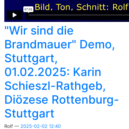
"Wir sind die
Brandmauer" Demo,
Stuttgart,
01.02.2025: Karin
Schieszl-Rathgeb,
Diözese Rottenburg-
Stuttgart
Rolf
2025-02-02 12:40