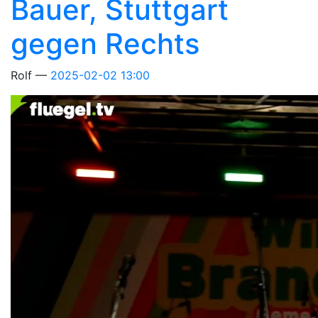
Bauer, Stuttgart
gegen Rechts
Rolf
2025-02-02 13:00