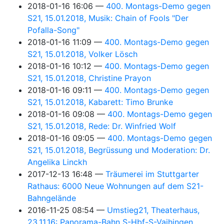
2018-01-16 16:06
400. Montags-Demo gegen
S21, 15.01.2018, Musik: Chain of Fools "Der
Pofalla-Song"
2018-01-16 11:09
400. Montags-Demo gegen
S21, 15.01.2018, Volker Lösch
2018-01-16 10:12
400. Montags-Demo gegen
S21, 15.01.2018, Christine Prayon
2018-01-16 09:11
400. Montags-Demo gegen
S21, 15.01.2018, Kabarett: Timo Brunke
2018-01-16 09:08
400. Montags-Demo gegen
S21, 15.01.2018, Rede: Dr. Winfried Wolf
2018-01-16 09:05
400. Montags-Demo gegen
S21, 15.01.2018, Begrüssung und Moderation: Dr.
Angelika Linckh
2017-12-13 16:48
Träumerei im Stuttgarter
Rathaus: 6000 Neue Wohnungen auf dem S21-
Bahngelände
2016-11-25 08:54
Umstieg21, Theaterhaus,
23.11.16: Panorama-Bahn S-Hbf-S-Vaihingen,