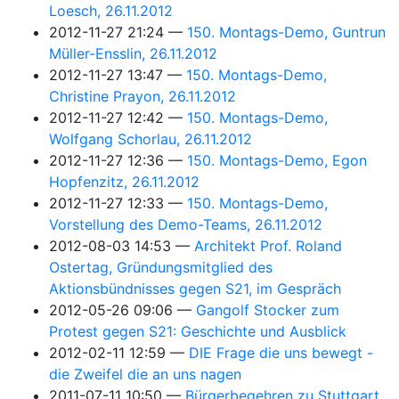
Loesch, 26.11.2012
2012-11-27 21:24
150. Montags-Demo, Guntrun
Müller-Ensslin, 26.11.2012
2012-11-27 13:47
150. Montags-Demo,
Christine Prayon, 26.11.2012
2012-11-27 12:42
150. Montags-Demo,
Wolfgang Schorlau, 26.11.2012
2012-11-27 12:36
150. Montags-Demo, Egon
Hopfenzitz, 26.11.2012
2012-11-27 12:33
150. Montags-Demo,
Vorstellung des Demo-Teams, 26.11.2012
2012-08-03 14:53
Architekt Prof. Roland
Ostertag, Gründungsmitglied des
Aktionsbündnisses gegen S21, im Gespräch
2012-05-26 09:06
Gangolf Stocker zum
Protest gegen S21: Geschichte und Ausblick
2012-02-11 12:59
DIE Frage die uns bewegt -
die Zweifel die an uns nagen
2011-07-11 10:50
Bürgerbegehren zu Stuttgart