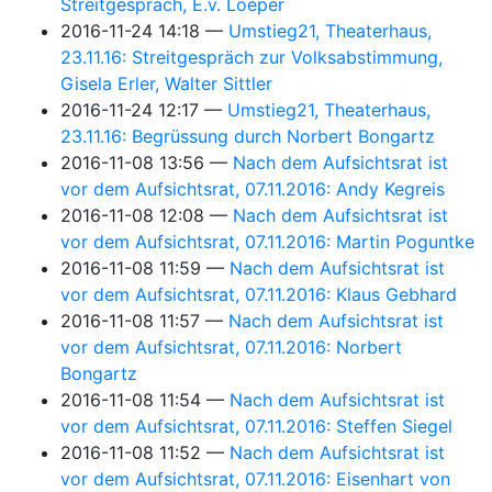
Streitgespräch, E.v. Loeper
2016-11-24 14:18
Umstieg21, Theaterhaus,
23.11.16: Streitgespräch zur Volksabstimmung,
Gisela Erler, Walter Sittler
2016-11-24 12:17
Umstieg21, Theaterhaus,
23.11.16: Begrüssung durch Norbert Bongartz
2016-11-08 13:56
Nach dem Aufsichtsrat ist
vor dem Aufsichtsrat, 07.11.2016: Andy Kegreis
2016-11-08 12:08
Nach dem Aufsichtsrat ist
vor dem Aufsichtsrat, 07.11.2016: Martin Poguntke
2016-11-08 11:59
Nach dem Aufsichtsrat ist
vor dem Aufsichtsrat, 07.11.2016: Klaus Gebhard
2016-11-08 11:57
Nach dem Aufsichtsrat ist
vor dem Aufsichtsrat, 07.11.2016: Norbert
Bongartz
2016-11-08 11:54
Nach dem Aufsichtsrat ist
vor dem Aufsichtsrat, 07.11.2016: Steffen Siegel
2016-11-08 11:52
Nach dem Aufsichtsrat ist
vor dem Aufsichtsrat, 07.11.2016: Eisenhart von