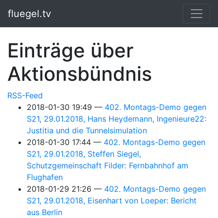
Springe zum Hauptinhalt
fluegel.tv
Einträge über
Aktionsbündnis
RSS-Feed
2018-01-30 19:49
402. Montags-Demo gegen
S21, 29.01.2018, Hans Heydemann, Ingenieure22:
Justitia und die Tunnelsimulation
2018-01-30 17:44
402. Montags-Demo gegen
S21, 29.01.2018, Steffen Siegel,
Schutzgemeinschaft Filder: Fernbahnhof am
Flughafen
2018-01-29 21:26
402. Montags-Demo gegen
S21, 29.01.2018, Eisenhart von Loeper: Bericht
aus Berlin