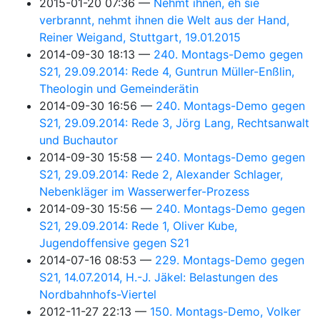
2015-01-20 07:36
Nehmt ihnen, eh sie
verbrannt, nehmt ihnen die Welt aus der Hand,
Reiner Weigand, Stuttgart, 19.01.2015
2014-09-30 18:13
240. Montags-Demo gegen
S21, 29.09.2014: Rede 4, Guntrun Müller-Enßlin,
Theologin und Gemeinderätin
2014-09-30 16:56
240. Montags-Demo gegen
S21, 29.09.2014: Rede 3, Jörg Lang, Rechtsanwalt
und Buchautor
2014-09-30 15:58
240. Montags-Demo gegen
S21, 29.09.2014: Rede 2, Alexander Schlager,
Nebenkläger im Wasserwerfer-Prozess
2014-09-30 15:56
240. Montags-Demo gegen
S21, 29.09.2014: Rede 1, Oliver Kube,
Jugendoffensive gegen S21
2014-07-16 08:53
229. Montags-Demo gegen
S21, 14.07.2014, H.-J. Jäkel: Belastungen des
Nordbahnhofs-Viertel
2012-11-27 22:13
150. Montags-Demo, Volker