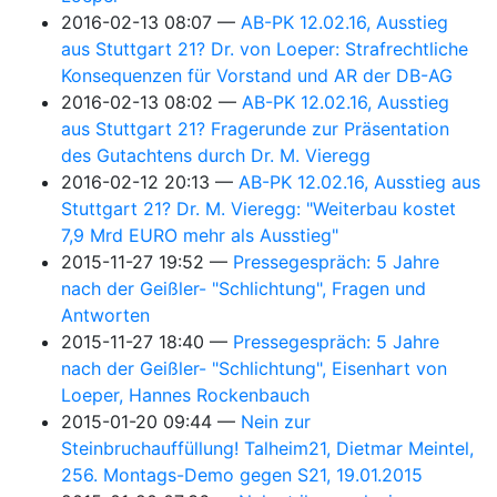
2016-02-13 08:07
AB-PK 12.02.16, Ausstieg
aus Stuttgart 21? Dr. von Loeper: Strafrechtliche
Konsequenzen für Vorstand und AR der DB-AG
2016-02-13 08:02
AB-PK 12.02.16, Ausstieg
aus Stuttgart 21? Fragerunde zur Präsentation
des Gutachtens durch Dr. M. Vieregg
2016-02-12 20:13
AB-PK 12.02.16, Ausstieg aus
Stuttgart 21? Dr. M. Vieregg: "Weiterbau kostet
7,9 Mrd EURO mehr als Ausstieg"
2015-11-27 19:52
Pressegespräch: 5 Jahre
nach der Geißler- "Schlichtung", Fragen und
Antworten
2015-11-27 18:40
Pressegespräch: 5 Jahre
nach der Geißler- "Schlichtung", Eisenhart von
Loeper, Hannes Rockenbauch
2015-01-20 09:44
Nein zur
Steinbruchauffüllung! Talheim21, Dietmar Meintel,
256. Montags-Demo gegen S21, 19.01.2015