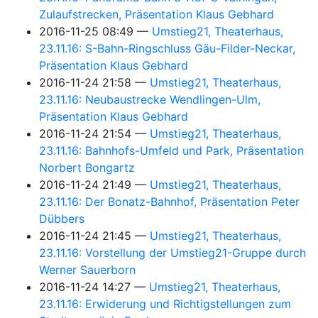
Zulaufstrecken, Präsentation Klaus Gebhard
2016-11-25 08:49
Umstieg21, Theaterhaus,
23.11.16: S-Bahn-Ringschluss Gäu-Filder-Neckar,
Präsentation Klaus Gebhard
2016-11-24 21:58
Umstieg21, Theaterhaus,
23.11.16: Neubaustrecke Wendlingen-Ulm,
Präsentation Klaus Gebhard
2016-11-24 21:54
Umstieg21, Theaterhaus,
23.11.16: Bahnhofs-Umfeld und Park, Präsentation
Norbert Bongartz
2016-11-24 21:49
Umstieg21, Theaterhaus,
23.11.16: Der Bonatz-Bahnhof, Präsentation Peter
Dübbers
2016-11-24 21:45
Umstieg21, Theaterhaus,
23.11.16: Vorstellung der Umstieg21-Gruppe durch
Werner Sauerborn
2016-11-24 14:27
Umstieg21, Theaterhaus,
23.11.16: Erwiderung und Richtigstellungen zum