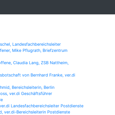
schel, Landesfachbereichsleiter
fener, Mike Pflugrath, Briefzentrum
offene, Claudia Lang, ZSB Nattheim,
tsbotschaft von Bernhard Franke, ver.di
mid, Bereichsleiterin, Berlin
oss, ver.di Geschäftsführer
de
ver.di Landesfachbereichsleiter Postdienste
 ver.di-Bereichsleiterin Postdienste