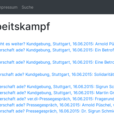
mpressum
Suche
beitskampf
eht es weiter? Kundgebung, Stuttgart, 16.06.2015: Arnold Pü
erschaft ade? Kundgebung, Stuttgart, 16.06.2015: Ein Betrof
erschaft ade? Kundgebung, Stuttgart, 16.06.2015: Eine Betr
rschaft ade? Kundgebung, Stuttgart, 16.06.2015: Solidaritä
erschaft ade? Kundgebung, Stuttgart, 16.06.2015: Sigrun Sch
erschaft ade? Kundgebung, Stuttgart, 16.06.2015: Martin Gr
nerschaft ade? ver.di-Pressegespräch, 16.06.2015: Fragerun
erschaft ade? Pressegespräch, 16.06.2015: Arnold Püschel, 
erschaft ade? Pressegespräch, 16.06.2015: Dr. Sigrun Schmid,