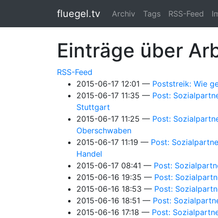
Springe zum Hauptinhalt
fluegel.tv
Archiv
Tags
RSS-Feed
I
Einträge über Ar
RSS-Feed
2015-06-17 12:01
Poststreik: Wie g
2015-06-17 11:35
Post: Sozialpartn
Stuttgart
2015-06-17 11:25
Post: Sozialpartn
Oberschwaben
2015-06-17 11:19
Post: Sozialpartne
Handel
2015-06-17 08:41
Post: Sozialpartn
2015-06-16 19:35
Post: Sozialpartn
2015-06-16 18:53
Post: Sozialpart
2015-06-16 18:51
Post: Sozialpartn
2015-06-16 17:18
Post: Sozialpartn