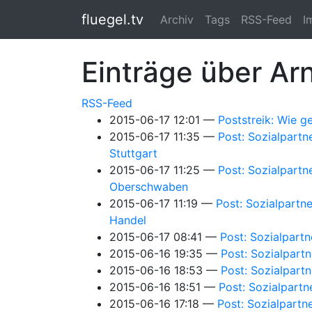
Springe zum Hauptinhalt
fluegel.tv
Archiv
Tags
RSS-Feed
I
Einträge über Ar
RSS-Feed
2015-06-17 12:01
Poststreik: Wie g
2015-06-17 11:35
Post: Sozialpartn
Stuttgart
2015-06-17 11:25
Post: Sozialpartn
Oberschwaben
2015-06-17 11:19
Post: Sozialpartne
Handel
2015-06-17 08:41
Post: Sozialpartn
2015-06-16 19:35
Post: Sozialpartn
2015-06-16 18:53
Post: Sozialpart
2015-06-16 18:51
Post: Sozialpartn
2015-06-16 17:18
Post: Sozialpartn