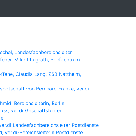
schel, Landesfachbereichsleiter
fener, Mike Pflugrath, Briefzentrum
offene, Claudia Lang, ZSB Nattheim,
tsbotschaft von Bernhard Franke, ver.di
mid, Bereichsleiterin, Berlin
oss, ver.di Geschäftsführer
de
ver.di Landesfachbereichsleiter Postdienste
 ver.di-Bereichsleiterin Postdienste