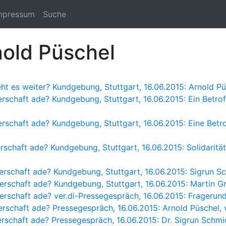
mpressum
Suche
nold Püschel
eht es weiter? Kundgebung, Stuttgart, 16.06.2015: Arnold Pü
erschaft ade? Kundgebung, Stuttgart, 16.06.2015: Ein Betrof
erschaft ade? Kundgebung, Stuttgart, 16.06.2015: Eine Betr
rschaft ade? Kundgebung, Stuttgart, 16.06.2015: Solidaritä
erschaft ade? Kundgebung, Stuttgart, 16.06.2015: Sigrun Sch
erschaft ade? Kundgebung, Stuttgart, 16.06.2015: Martin Gr
nerschaft ade? ver.di-Pressegespräch, 16.06.2015: Fragerun
erschaft ade? Pressegespräch, 16.06.2015: Arnold Püschel, 
erschaft ade? Pressegespräch, 16.06.2015: Dr. Sigrun Schmid,