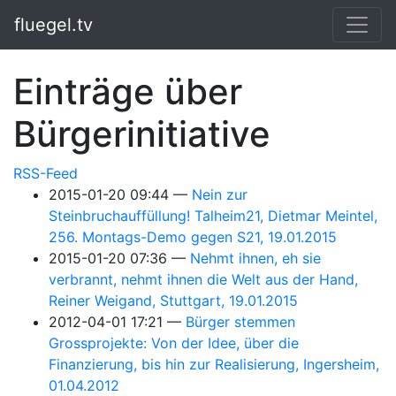
Springe zum Hauptinhalt
fluegel.tv
Einträge über
Bürgerinitiative
RSS-Feed
2015-01-20 09:44
Nein zur
Steinbruchauffüllung! Talheim21, Dietmar Meintel,
256. Montags-Demo gegen S21, 19.01.2015
2015-01-20 07:36
Nehmt ihnen, eh sie
verbrannt, nehmt ihnen die Welt aus der Hand,
Reiner Weigand, Stuttgart, 19.01.2015
2012-04-01 17:21
Bürger stemmen
Grossprojekte: Von der Idee, über die
Finanzierung, bis hin zur Realisierung, Ingersheim,
01.04.2012