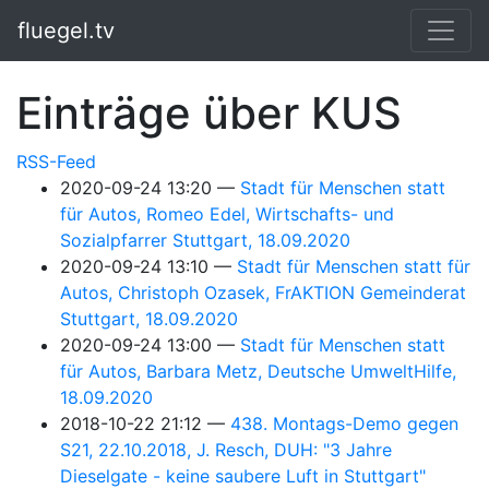
Springe zum Hauptinhalt
fluegel.tv
Einträge über KUS
RSS-Feed
2020-09-24 13:20
Stadt für Menschen statt
für Autos, Romeo Edel, Wirtschafts- und
Sozialpfarrer Stuttgart, 18.09.2020
2020-09-24 13:10
Stadt für Menschen statt für
Autos, Christoph Ozasek, FrAKTION Gemeinderat
Stuttgart, 18.09.2020
2020-09-24 13:00
Stadt für Menschen statt
für Autos, Barbara Metz, Deutsche UmweltHilfe,
18.09.2020
2018-10-22 21:12
438. Montags-Demo gegen
S21, 22.10.2018, J. Resch, DUH: "3 Jahre
Dieselgate - keine saubere Luft in Stuttgart"