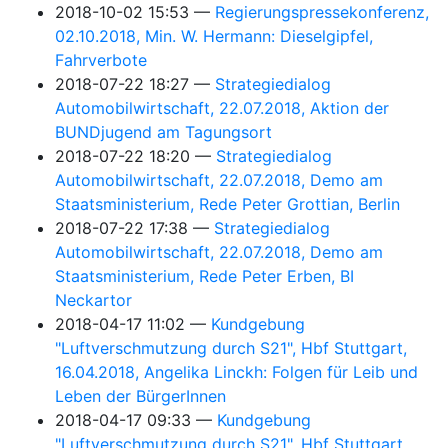
2018-10-02 15:53
Regierungspressekonferenz,
02.10.2018, Min. W. Hermann: Dieselgipfel,
Fahrverbote
2018-07-22 18:27
Strategiedialog
Automobilwirtschaft, 22.07.2018, Aktion der
BUNDjugend am Tagungsort
2018-07-22 18:20
Strategiedialog
Automobilwirtschaft, 22.07.2018, Demo am
Staatsministerium, Rede Peter Grottian, Berlin
2018-07-22 17:38
Strategiedialog
Automobilwirtschaft, 22.07.2018, Demo am
Staatsministerium, Rede Peter Erben, BI
Neckartor
2018-04-17 11:02
Kundgebung
"Luftverschmutzung durch S21", Hbf Stuttgart,
16.04.2018, Angelika Linckh: Folgen für Leib und
Leben der BürgerInnen
2018-04-17 09:33
Kundgebung
"Luftverschmutzung durch S21", Hbf Stuttgart,