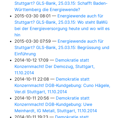
Stuttgart? GLS-Bank, 25.03.15: Schafft Baden-
Württemberg die Energiewende?
2015-03-30 08:01
Energiewende auch für
Stuttgart? GLS-Bank, 25.03.15: Wo steht BaWü
bei der Energieversorgung heute und wo will es
hin
2015-03-30 07:59
Energiewende auch für
Stuttgart? GLS-Bank, 25.03.15: Begrüssung und
Einführung
2014-10-12 17:09
Demokratie statt
Konzernmacht! Der Demozug, Stuttgart,
11.10.2014
2014-10-11 22:08
Demokratie statt
Konzernmacht! DGB-Kundgebung: Cuno Hägele,
Ver.di Stuttgart, 11.10.2014
2014-10-11 20:56
Demokratie statt
Konzernmacht! DGB-Kundgebung: Uwe
Meinhardt, IG Metall, Stuttgart, 11.10.2014
2014-10-11 19:23
Demokratie statt