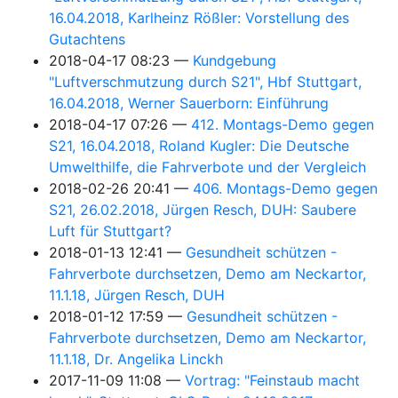
16.04.2018, Karlheinz Rößler: Vorstellung des
Gutachtens
2018-04-17 08:23
Kundgebung
"Luftverschmutzung durch S21", Hbf Stuttgart,
16.04.2018, Werner Sauerborn: Einführung
2018-04-17 07:26
412. Montags-Demo gegen
S21, 16.04.2018, Roland Kugler: Die Deutsche
Umwelthilfe, die Fahrverbote und der Vergleich
2018-02-26 20:41
406. Montags-Demo gegen
S21, 26.02.2018, Jürgen Resch, DUH: Saubere
Luft für Stuttgart?
2018-01-13 12:41
Gesundheit schützen -
Fahrverbote durchsetzen, Demo am Neckartor,
11.1.18, Jürgen Resch, DUH
2018-01-12 17:59
Gesundheit schützen -
Fahrverbote durchsetzen, Demo am Neckartor,
11.1.18, Dr. Angelika Linckh
2017-11-09 11:08
Vortrag: "Feinstaub macht