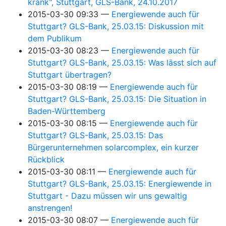
krank", Stuttgart, GLS-Bank, 24.10.2017
2015-03-30 09:33
Energiewende auch für
Stuttgart? GLS-Bank, 25.03.15: Diskussion mit
dem Publikum
2015-03-30 08:23
Energiewende auch für
Stuttgart? GLS-Bank, 25.03.15: Was lässt sich auf
Stuttgart übertragen?
2015-03-30 08:19
Energiewende auch für
Stuttgart? GLS-Bank, 25.03.15: Die Situation in
Baden-Württemberg
2015-03-30 08:15
Energiewende auch für
Stuttgart? GLS-Bank, 25.03.15: Das
Bürgerunternehmen solarcomplex, ein kurzer
Rückblick
2015-03-30 08:11
Energiewende auch für
Stuttgart? GLS-Bank, 25.03.15: Energiewende in
Stuttgart - Dazu müssen wir uns gewaltig
anstrengen!
2015-03-30 08:07
Energiewende auch für