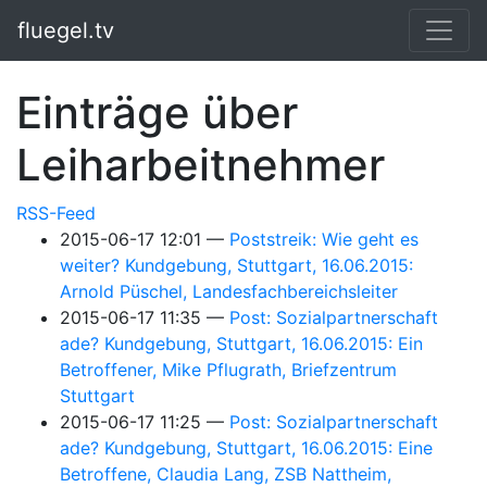
Springe zum Hauptinhalt
fluegel.tv
Einträge über
Leiharbeitnehmer
RSS-Feed
2015-06-17 12:01
Poststreik: Wie geht es
weiter? Kundgebung, Stuttgart, 16.06.2015:
Arnold Püschel, Landesfachbereichsleiter
2015-06-17 11:35
Post: Sozialpartnerschaft
ade? Kundgebung, Stuttgart, 16.06.2015: Ein
Betroffener, Mike Pflugrath, Briefzentrum
Stuttgart
2015-06-17 11:25
Post: Sozialpartnerschaft
ade? Kundgebung, Stuttgart, 16.06.2015: Eine
Betroffene, Claudia Lang, ZSB Nattheim,