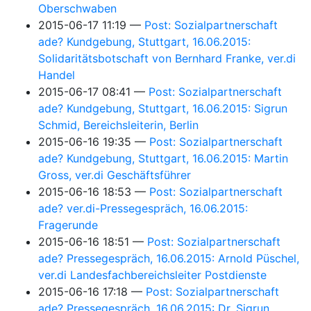
Oberschwaben
2015-06-17 11:19
Post: Sozialpartnerschaft
ade? Kundgebung, Stuttgart, 16.06.2015:
Solidaritätsbotschaft von Bernhard Franke, ver.di
Handel
2015-06-17 08:41
Post: Sozialpartnerschaft
ade? Kundgebung, Stuttgart, 16.06.2015: Sigrun
Schmid, Bereichsleiterin, Berlin
2015-06-16 19:35
Post: Sozialpartnerschaft
ade? Kundgebung, Stuttgart, 16.06.2015: Martin
Gross, ver.di Geschäftsführer
2015-06-16 18:53
Post: Sozialpartnerschaft
ade? ver.di-Pressegespräch, 16.06.2015:
Fragerunde
2015-06-16 18:51
Post: Sozialpartnerschaft
ade? Pressegespräch, 16.06.2015: Arnold Püschel,
ver.di Landesfachbereichsleiter Postdienste
2015-06-16 17:18
Post: Sozialpartnerschaft
ade? Pressegespräch, 16.06.2015: Dr. Sigrun