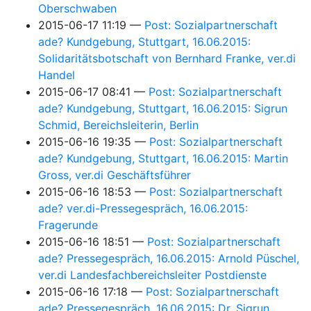
Oberschwaben
2015-06-17 11:19
Post: Sozialpartnerschaft
ade? Kundgebung, Stuttgart, 16.06.2015:
Solidaritätsbotschaft von Bernhard Franke, ver.di
Handel
2015-06-17 08:41
Post: Sozialpartnerschaft
ade? Kundgebung, Stuttgart, 16.06.2015: Sigrun
Schmid, Bereichsleiterin, Berlin
2015-06-16 19:35
Post: Sozialpartnerschaft
ade? Kundgebung, Stuttgart, 16.06.2015: Martin
Gross, ver.di Geschäftsführer
2015-06-16 18:53
Post: Sozialpartnerschaft
ade? ver.di-Pressegespräch, 16.06.2015:
Fragerunde
2015-06-16 18:51
Post: Sozialpartnerschaft
ade? Pressegespräch, 16.06.2015: Arnold Püschel,
ver.di Landesfachbereichsleiter Postdienste
2015-06-16 17:18
Post: Sozialpartnerschaft
ade? Pressegespräch, 16.06.2015: Dr. Sigrun