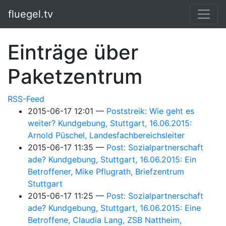
Springe zum Hauptinhalt
fluegel.tv
Einträge über
Paketzentrum
RSS-Feed
2015-06-17 12:01
Poststreik: Wie geht es
weiter? Kundgebung, Stuttgart, 16.06.2015:
Arnold Püschel, Landesfachbereichsleiter
2015-06-17 11:35
Post: Sozialpartnerschaft
ade? Kundgebung, Stuttgart, 16.06.2015: Ein
Betroffener, Mike Pflugrath, Briefzentrum
Stuttgart
2015-06-17 11:25
Post: Sozialpartnerschaft
ade? Kundgebung, Stuttgart, 16.06.2015: Eine
Betroffene, Claudia Lang, ZSB Nattheim,