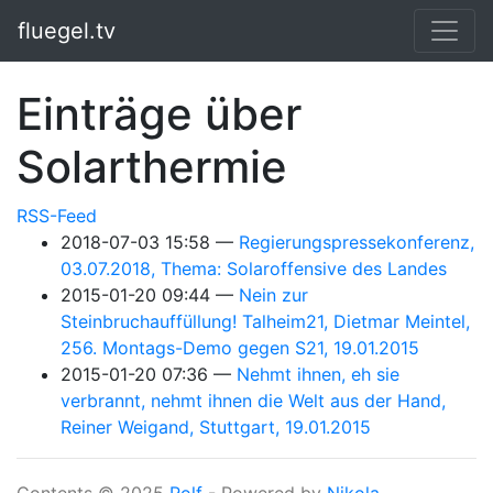
Springe zum Hauptinhalt
fluegel.tv
Einträge über
Solarthermie
RSS-Feed
2018-07-03 15:58
Regierungspressekonferenz,
03.07.2018, Thema: Solaroffensive des Landes
2015-01-20 09:44
Nein zur
Steinbruchauffüllung! Talheim21, Dietmar Meintel,
256. Montags-Demo gegen S21, 19.01.2015
2015-01-20 07:36
Nehmt ihnen, eh sie
verbrannt, nehmt ihnen die Welt aus der Hand,
Reiner Weigand, Stuttgart, 19.01.2015