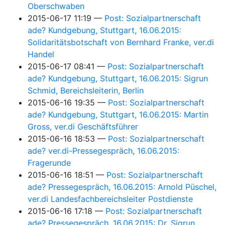
Oberschwaben
2015-06-17 11:19
Post: Sozialpartnerschaft
ade? Kundgebung, Stuttgart, 16.06.2015:
Solidaritätsbotschaft von Bernhard Franke, ver.di
Handel
2015-06-17 08:41
Post: Sozialpartnerschaft
ade? Kundgebung, Stuttgart, 16.06.2015: Sigrun
Schmid, Bereichsleiterin, Berlin
2015-06-16 19:35
Post: Sozialpartnerschaft
ade? Kundgebung, Stuttgart, 16.06.2015: Martin
Gross, ver.di Geschäftsführer
2015-06-16 18:53
Post: Sozialpartnerschaft
ade? ver.di-Pressegespräch, 16.06.2015:
Fragerunde
2015-06-16 18:51
Post: Sozialpartnerschaft
ade? Pressegespräch, 16.06.2015: Arnold Püschel,
ver.di Landesfachbereichsleiter Postdienste
2015-06-16 17:18
Post: Sozialpartnerschaft
ade? Pressegespräch, 16.06.2015: Dr. Sigrun