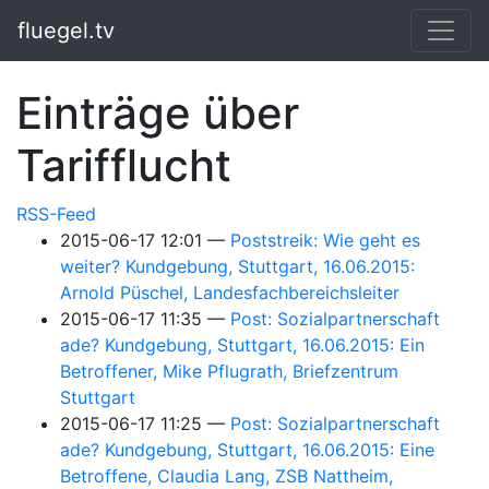
Springe zum Hauptinhalt
fluegel.tv
Einträge über
Tarifflucht
RSS-Feed
2015-06-17 12:01
Poststreik: Wie geht es
weiter? Kundgebung, Stuttgart, 16.06.2015:
Arnold Püschel, Landesfachbereichsleiter
2015-06-17 11:35
Post: Sozialpartnerschaft
ade? Kundgebung, Stuttgart, 16.06.2015: Ein
Betroffener, Mike Pflugrath, Briefzentrum
Stuttgart
2015-06-17 11:25
Post: Sozialpartnerschaft
ade? Kundgebung, Stuttgart, 16.06.2015: Eine
Betroffene, Claudia Lang, ZSB Nattheim,