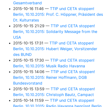
Gesamtverband
2015-10-16 11:46
TTIP und CETA stoppen!
Berlin, 10.10.2015: Prof. C. Höppner, Präsident des
Dt. Kulturrates
2015-10-15 21:29
TTIP und CETA stoppen!
Berlin, 10.10.2015: Solidarity Message from the
USA
2015-10-15 17:31
TTIP und CETA stoppen!
Berlin, 10.10.2015: Hubert Weiger, Vorsitzender
des BUND
2015-10-15 17:30
TTIP und CETA stoppen!
Berlin, 10.10.2015: Musik Radio Havanna
2015-10-15 14:06
TTIP und CETA stoppen!
Berlin, 10.10.2015: Reiner Hoffmann, DGB
Bundesvorstand
2015-10-15 13:59
TTIP und CETA stoppen!
Berlin, 10.10.2015: Christoph Bautz, Campact
2015-10-14 11:59
TTIP und CETA stoppen!
Berlin, 10.10.2015: Radio Havanna begrüsst Berlin