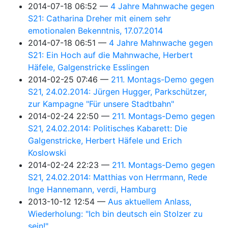
2014-07-18 06:52
4 Jahre Mahnwache gegen
S21: Catharina Dreher mit einem sehr
emotionalen Bekenntnis, 17.07.2014
2014-07-18 06:51
4 Jahre Mahnwache gegen
S21: Ein Hoch auf die Mahnwache, Herbert
Häfele, Galgenstricke Esslingen
2014-02-25 07:46
211. Montags-Demo gegen
S21, 24.02.2014: Jürgen Hugger, Parkschützer,
zur Kampagne "Für unsere Stadtbahn"
2014-02-24 22:50
211. Montags-Demo gegen
S21, 24.02.2014: Politisches Kabarett: Die
Galgenstricke, Herbert Häfele und Erich
Koslowski
2014-02-24 22:23
211. Montags-Demo gegen
S21, 24.02.2014: Matthias von Herrmann, Rede
Inge Hannemann, verdi, Hamburg
2013-10-12 12:54
Aus aktuellem Anlass,
Wiederholung: "Ich bin deutsch ein Stolzer zu
sein!"