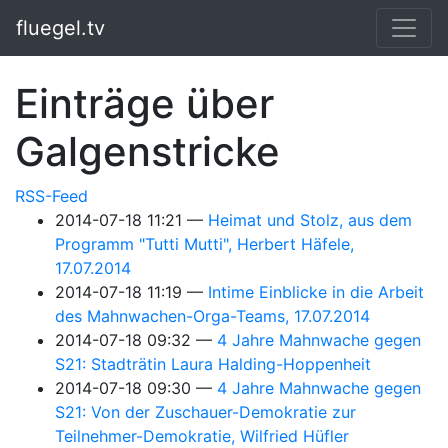
Springe zum Hauptinhalt
fluegel.tv
Einträge über
Galgenstricke
RSS-Feed
2014-07-18 11:21
Heimat und Stolz, aus dem
Programm "Tutti Mutti", Herbert Häfele,
17.07.2014
2014-07-18 11:19
Intime Einblicke in die Arbeit
des Mahnwachen-Orga-Teams, 17.07.2014
2014-07-18 09:32
4 Jahre Mahnwache gegen
S21: Stadträtin Laura Halding-Hoppenheit
2014-07-18 09:30
4 Jahre Mahnwache gegen
S21: Von der Zuschauer-Demokratie zur
Teilnehmer-Demokratie, Wilfried Hüfler