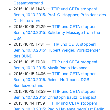
Gesamtverband
2015-10-16 11:46
TTIP und CETA stoppen!
Berlin, 10.10.2015: Prof. C. Höppner, Präsident des
Dt. Kulturrates
2015-10-15 21:29
TTIP und CETA stoppen!
Berlin, 10.10.2015: Solidarity Message from the
USA
2015-10-15 17:31
TTIP und CETA stoppen!
Berlin, 10.10.2015: Hubert Weiger, Vorsitzender
des BUND
2015-10-15 17:30
TTIP und CETA stoppen!
Berlin, 10.10.2015: Musik Radio Havanna
2015-10-15 14:06
TTIP und CETA stoppen!
Berlin, 10.10.2015: Reiner Hoffmann, DGB
Bundesvorstand
2015-10-15 13:59
TTIP und CETA stoppen!
Berlin, 10.10.2015: Christoph Bautz, Campact
2015-10-14 11:59
TTIP und CETA stoppen!
Berlin, 10.10.2015: Radio Havanna begrüsst Berlin