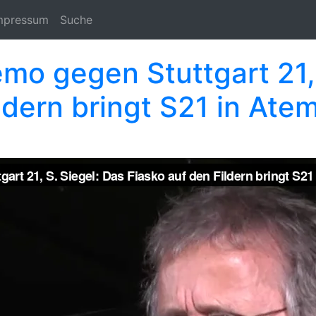
mpressum
Suche
o gegen Stuttgart 21, 
ldern bringt S21 in Ate