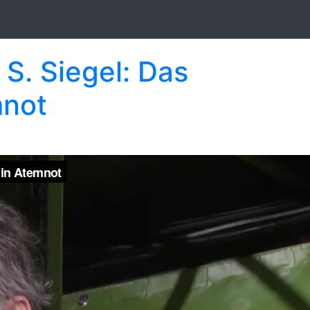
S. Siegel: Das
mnot