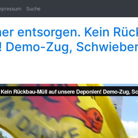
mpressum
Suche
er entsorgen. Kein Rüc
! Demo-Zug, Schwieber