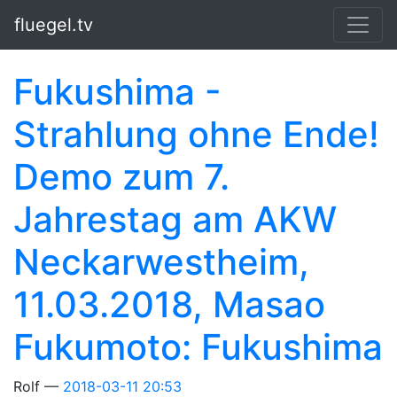
Springe zum Hauptinhalt
fluegel.tv
Fukushima -
Strahlung ohne Ende!
Demo zum 7.
Jahrestag am AKW
Neckarwestheim,
11.03.2018, Masao
Fukumoto: Fukushima
Rolf
2018-03-11 20:53