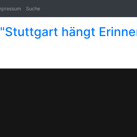
mpressum
Suche
"Stuttgart hängt Erinne