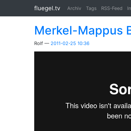
Springe zum Hauptinhalt
fluegel.tv
Archiv
Tags
RSS-Feed
I
Merkel-Mappus B
Rolf
2011-02-25 10:36