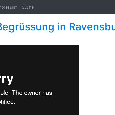
mpressum
Suche
egrüssung in Ravensb