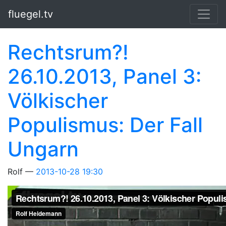
Springe zum Hauptinhalt
fluegel.tv
Rechtsrum?!
26.10.2013, Panel 3:
Völkischer
Populismus: Der Fall
Ungarn
Rolf
2013-10-28 19:30