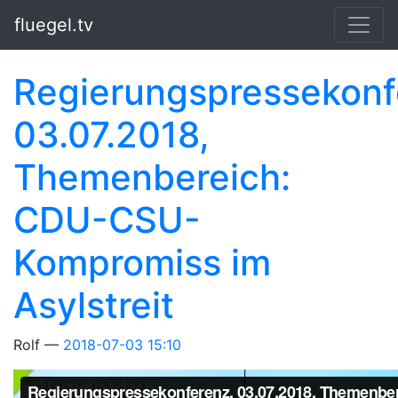
Springe zum Hauptinhalt
fluegel.tv
Regierungspressekonf
03.07.2018,
Themenbereich:
CDU-CSU-
Kompromiss im
Asylstreit
Rolf
2018-07-03 15:10