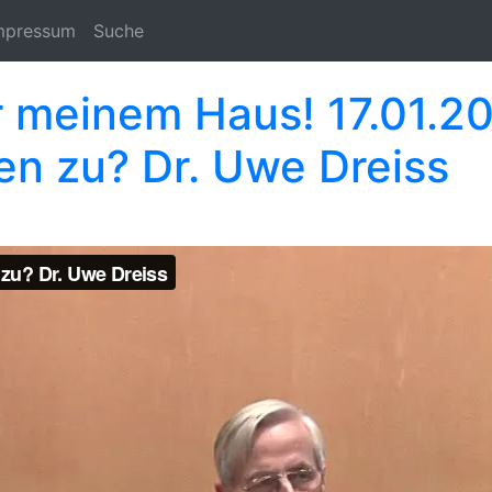
mpressum
Suche
r meinem Haus! 17.01.
nen zu? Dr. Uwe Dreiss